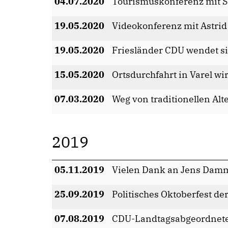
04.07.2020
Tourismuskonferenz mit S
19.05.2020
Videokonferenz mit Astrid
19.05.2020
Friesländer CDU wendet s
15.05.2020
Ortsdurchfahrt in Varel wi
07.03.2020
Weg von traditionellen Alt
2019
05.11.2019
Vielen Dank an Jens Dam
25.09.2019
Politisches Oktoberfest de
07.08.2019
CDU-Landtagsabgeordnete