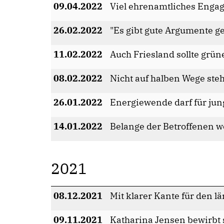
09.04.2022
Viel ehrenamtliches Eng
26.02.2022
"Es gibt gute Argumente ge
11.02.2022
Auch Friesland sollte grün
08.02.2022
Nicht auf halben Wege ste
26.01.2022
Energiewende darf für jun
14.01.2022
Belange der Betroffenen 
2021
08.12.2021
Mit klarer Kante für den 
09.11.2021
Katharina Jensen bewirbt 