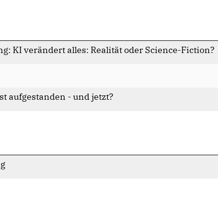
g: KI verändert alles: Realität oder Science-Fiction?
ist aufgestanden - und jetzt?
ng