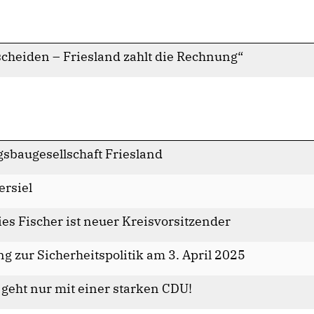
cheiden – Friesland zahlt die Rechnung“
sbaugesellschaft Friesland
ersiel
es Fischer ist neuer Kreisvorsitzender
g zur Sicherheitspolitik am 3. April 2025
geht nur mit einer starken CDU!