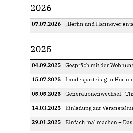
2026
07.07.2026
Berlin und Hannover ents
2025
04.09.2025
Gespräch mit der Wohnung
15.07.2025
Landesparteitag in Horum
05.05.2025
Generationenwechsel - Thi
14.03.2025
Einladung zur Veranstaltun
29.01.2025
Einfach mal machen – Das 