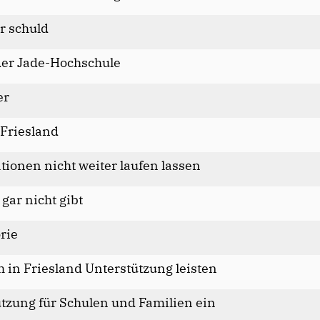
r schuld
der Jade-Hochschule
er
Friesland
ionen nicht weiter laufen lassen
gar nicht gibt
rie
in Friesland Unterstützung leisten
tzung für Schulen und Familien ein