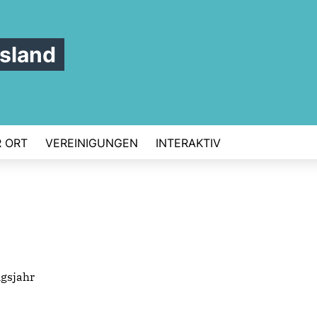
sland
 ORT
VEREINIGUNGEN
INTERAKTIV
ngsjahr