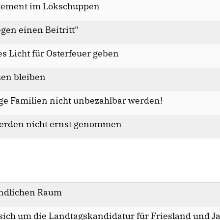
agement im Lokschuppen
gen einen Beitritt"
es Licht für Osterfeuer geben
hen bleiben
ge Familien nicht unbezahlbar werden!
werden nicht ernst genommen
ländlichen Raum
sich um die Landtagskandidatur für Friesland und J