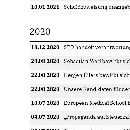
10.01.2021
Schuldzuweisung unangeb
2020
18.12.2020
SPD handelt verantwortung
24.08.2020
Sebastian Werl bewirbt sic
22.08.2020
Hergen Eilers bewirbt sich
22.08.2020
Unsere Kandidaten für de
10.07.2020
European Medical School is
04.07.2020
Propaganda auf Steuerzah