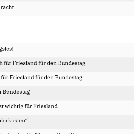
racht
slos!
h für Friesland für den Bundestag
 für Friesland für den Bundestag
n Bundestag
t wichtig für Friesland
lerkosten“