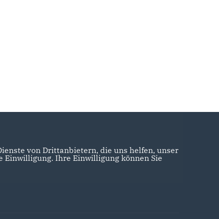
enste von Drittanbietern, die uns helfen, unser
Einwilligung. Ihre Einwilligung können Sie