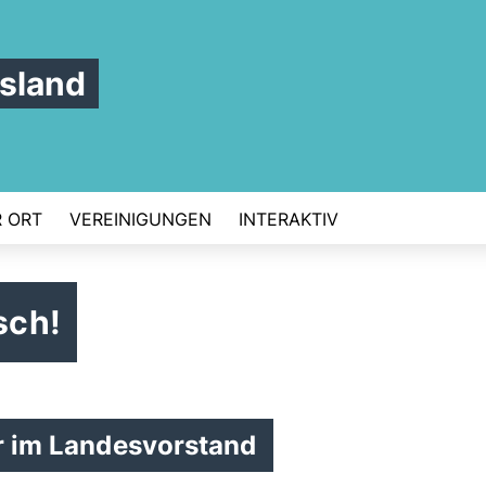
sland
 ORT
VEREINIGUNGEN
INTERAKTIV
sch!
er im Landesvorstand