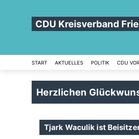
CDU Kreisverband Frie
START
AKTUELLES
POLITIK
CDU VOR
Herzlichen Glückwun
Tjark Waculik ist Beisitz