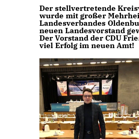
Der stellvertretende Krei
wurde mit großer Mehrhei
Landesverbandes Oldenburg
neuen Landesvorstand gew
Der Vorstand der CDU Frie
viel Erfolg im neuen Amt!