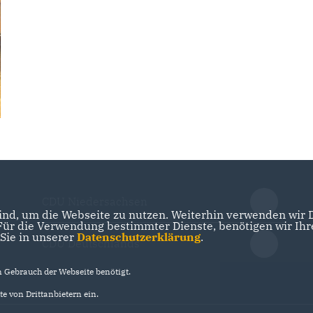
CDU Niedersachsen
nd, um die Webseite zu nutzen. Weiterhin verwenden wir Di
r die Verwendung bestimmter Dienste, benötigen wir Ihre 
 Sie in unserer
Datenschutzerklärung
.
CDU Deutschlands
Gebrauch der Webseite benötigt.
e von Drittanbietern ein.