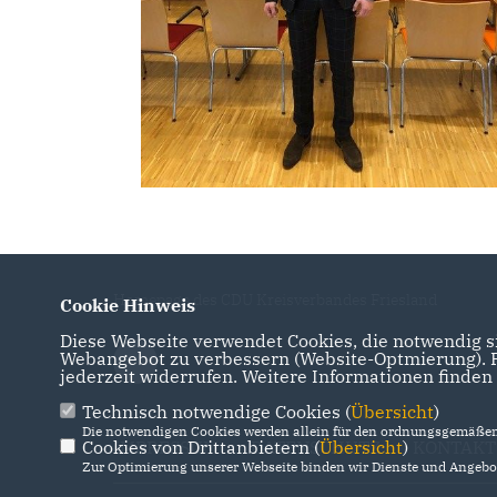
Homepage des CDU Kreisverbandes Friesland
Cookie Hinweis
Diese Webseite verwendet Cookies, die notwendig si
Webangebot zu verbessern (Website-Optmierung). Fü
jederzeit widerrufen. Weitere Informationen finden
Technisch notwendige Cookies (
Übersicht
)
Die notwendigen Cookies werden allein für den ordnungsgemäßen 
Cookies von Drittanbietern (
Übersicht
)
IMPRESSUM
DATENSCHUTZ
KONTAKT
Zur Optimierung unserer Webseite binden wir Dienste und Angebot