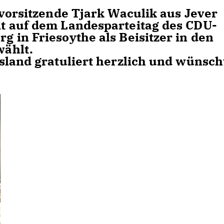
svorsitzende Tjark Waculik aus Jever
t auf dem Landesparteitag des CDU-
 in Friesoythe als Beisitzer in den
ählt.
sland gratuliert herzlich und wünsch