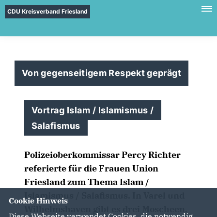
CDU Kreisverband Friesland
Von gegenseitigem Respekt geprägt
Vortrag Islam / Islamismus /
Salafismus
Polizeioberkommissar Percy Richter
referierte für die Frauen Union
Friesland zum Thema Islam /
Islamismus / Salafismus. In Varel und
Cookie Hinweis
Wilhelmshaven gibt es drei Moscheen.
Diese Webseite verwendet Cookies, die notwendig