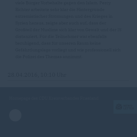
viele Bürger Vorbehalte gegen den Islam. Percy
Richter arbeitete sehr klar die Hintergründe
extremistischer Strömungen und des Krieges in
Syrien heraus, zeigte aber auch auf, dass der
Großteil der Muslime sich klar von Gewalt und der IS
distanziert. Für die Teilnehmer war ebenfalls
beruhigend, dass für unseren Raum keine
Gefährdungslage vorliegt und wie professionell sich
die Polizei des Themas annimmt.
28.04.2016, 10:10 Uhr
Homepage des CDU Kreisverbandes Friesland