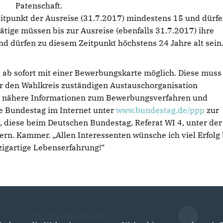
Patenschaft.
tpunkt der Ausreise (31.7.2017) mindestens 15 und dürf
tätige müssen bis zur Ausreise (ebenfalls 31.7.2017) ihre
 dürfen zu diesem Zeitpunkt höchstens 24 Jahre alt sein
 ab sofort mit einer Bewerbungskarte möglich. Diese muss
ür den Wahlkreis zuständigen Austauschorganisation
d nähere Informationen zum Bewerbungsverfahren und
e Bundestag im Internet unter
www.bundestag.de/ppp
zur
, diese beim Deutschen Bundestag, Referat WI 4, unter der
. Kammer. „Allen Interessenten wünsche ich viel Erfolg 
zigartige Lebenserfahrung!“
CDU Niedersachsen