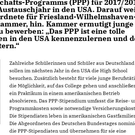
chafts-Programms (PPP) für 2017/20
 Austauschjahr in den USA. Darauf we
dnete für Friesland-Wilhelmshaven
ammer, hin. Kammer ermutigt junge
u bewerben: „Das PPP ist eine tolle
en in den USA kennenzulernen und d
tern.“
Zahlreiche Schülerinnen und Schüler aus Deutschland
sollen im nächsten Jahr in den USA die High School
besuchen. Zusätzlich besteht für viele junge Berufstät
die Möglichkeit, auf das College gehen und anschließe
ein Praktikum in einem amerikanischen Betrieb
absolvieren. Das PPP-Stipendium umfasst die Reise- 
Programmkosten sowie notwendige Versicherungskost
Die Stipendiaten leben in amerikanischen Gastfamilie
Die Abgeordneten des Deutschen Bundestages nomini
die PPP-Stipendiaten und übernehmen für sie eine