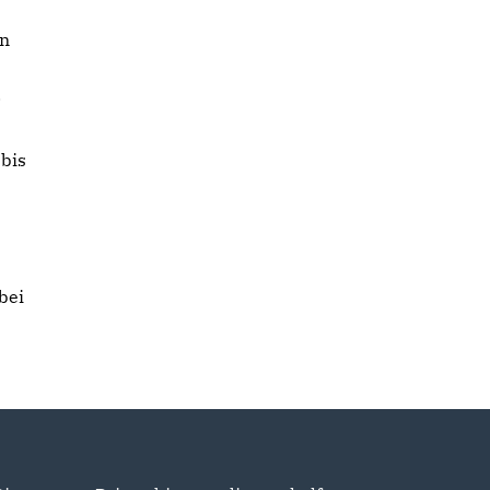
en
.
 bis
bei