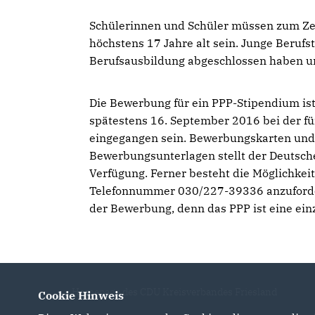
Schülerinnen und Schüler müssen zum Zei
höchstens 17 Jahre alt sein. Junge Berufs
Berufsausbildung abgeschlossen haben und
Die Bewerbung für ein PPP-Stipendium ist
spätestens 16. September 2016 bei der f
eingegangen sein. Bewerbungskarten un
Bewerbungsunterlagen stellt der Deutsch
Verfügung. Ferner besteht die Möglichkeit
Telefonnummer 030/227-39336 anzufordern
der Bewerbung, denn das PPP ist eine ein
Homepage des CDU Kreisverbandes Friesland
Cookie Hinweis