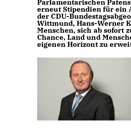
Parlamentarischen Patens
erneut Stipendien für ein
der CDU-Bundestagsabgeor
Wittmund, Hans-Werner K
Menschen, sich ab sofort z
Chance, Land und Mensch
eigenen Horizont zu erwei