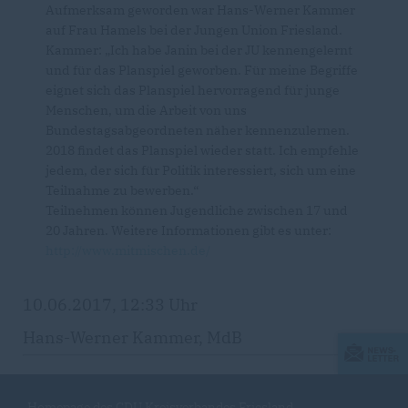
Aufmerksam geworden war Hans-Werner Kammer
auf Frau Hamels bei der Jungen Union Friesland.
Kammer: „Ich habe Janin bei der JU kennengelernt
und für das Planspiel geworben. Für meine Begriffe
eignet sich das Planspiel hervorragend für junge
Menschen, um die Arbeit von uns
Bundestagsabgeordneten näher kennenzulernen.
2018 findet das Planspiel wieder statt. Ich empfehle
jedem, der sich für Politik interessiert, sich um eine
Teilnahme zu bewerben.“
Teilnehmen können Jugendliche zwischen 17 und
20 Jahren. Weitere Informationen gibt es unter:
http://www.mitmischen.de/
10.06.2017, 12:33 Uhr
Hans-Werner Kammer, MdB
Homepage des CDU Kreisverbandes Friesland