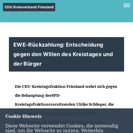
CDU Kreisverband Friesland
EWE-Rückzahlung: Entscheidung
gegen den Willen des Kreistages und
der Bürger
Die CDU-Kreistagsfraktion Friesland wehrt sich gegen
die Behauptung derSPD-
Kreistagsfraktionsvorsitzenden Ulrike Schlieper, die
Forderung des Kreistagesnach vollständiger
Cookie Hinweis
Rückzahlung der zu Unrecht eingenommenen
Diese Webseite verwendet Cookies, die notwendig
sind, um die Webseite zu nutzen. Weiterhin
Entgeltesei nicht klar definiert worden.