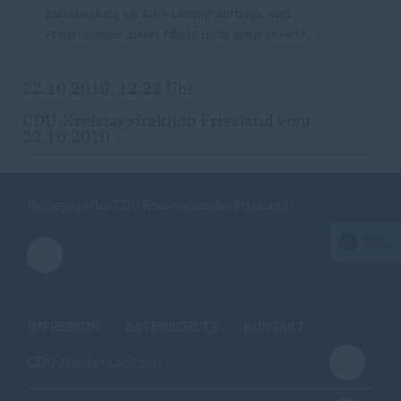
Entscheidung als ‚faire Lösung‘ mitträgt, wird
FrauSchlieper dieser Pflicht nicht mehr gerecht.“
22.10.2010, 12:22 Uhr
CDU-Kreistagsfraktion Friesland vom
22.10.2010
Homepage des CDU Kreisverbandes Friesland
IMPRESSUM
DATENSCHUTZ
KONTAKT
CDU Niedersachsen