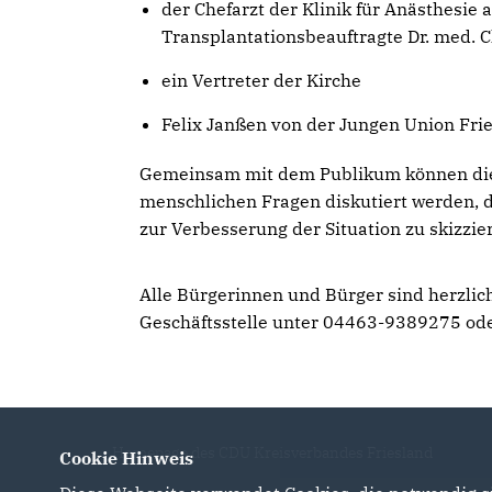
der Chefarzt der Klinik für Anästhesi
Transplantationsbeauftragte Dr. med. C
ein Vertreter der Kirche
Felix Janßen von der Jungen Union Fri
Gemeinsam mit dem Publikum können die m
menschlichen Fragen diskutiert werden, 
zur Verbesserung der Situation zu skizzie
Alle Bürgerinnen und Bürger sind herzli
Geschäftsstelle unter 04463-9389275 ode
Homepage des CDU Kreisverbandes Friesland
Cookie Hinweis