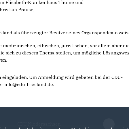
e am Elisabeth-Krankenhaus Thuine und
hristian Prause,
esland als überzeugter Besitzer eines Organspendeauswei
edizinischen, ethischen, juristischen, vor allem aber di
die sich zu diesem Thema stellen, um mögliche Lösungswe
ren.
ch eingeladen. Um Anmeldung wird gebeten bei der CDU-
r info@cdu-friesland.de.
CDU Niedersachsen