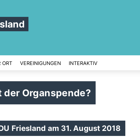
sland
 ORT
VEREINIGUNGEN
INTERAKTIV
it der Organspende?
DU Friesland am 31. August 2018