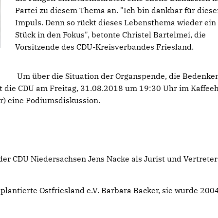
Partei zu diesem Thema an. "Ich bin dankbar für dies
Impuls. Denn so rückt dieses Lebensthema wieder ein
Stück in den Fokus", betonte Christel Bartelmei, die
Vorsitzende des CDU-Kreisverbandes Friesland.
Um über die Situation der Organspende, die Bedenke
et die CDU am Freitag, 31.08.2018 um 19:30 Uhr im Kaffee
r) eine Podiumsdiskussion.
der CDU Niedersachsen Jens Nacke als Jurist und Vertreter
plantierte Ostfriesland e.V. Barbara Backer, sie wurde 200