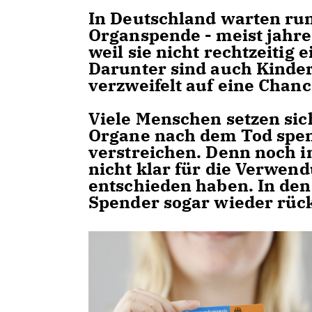
In Deutschland warten ru
Organspende - meist jahre
weil sie nicht rechtzeitig
Darunter sind auch Kinder
verzweifelt auf eine Chanc
Viele Menschen setzen sich
Organe nach dem Tod spen
verstreichen. Denn noch i
nicht klar für die Verwen
entschieden haben. In den
Spender sogar wieder rück