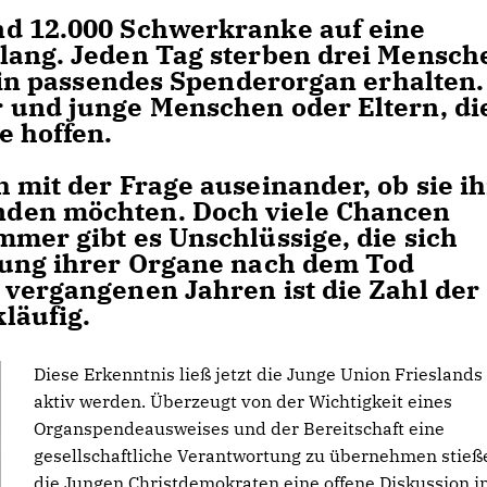
nd 12.000 Schwerkranke auf eine
lang. Jeden Tag sterben drei Mensch
 ein passendes Spenderorgan erhalten.
 und junge Menschen oder Eltern, di
e hoffen.
 mit der Frage auseinander, ob sie i
den möchten. Doch viele Chancen
mmer gibt es Unschlüssige, die sich
dung ihrer Organe nach dem Tod
 vergangenen Jahren ist die Zahl der
läufig.
Diese Erkenntnis ließ jetzt die Junge Union Frieslands
aktiv werden. Überzeugt von der Wichtigkeit eines
Organspendeausweises und der Bereitschaft eine
gesellschaftliche Verantwortung zu übernehmen stieß
die Jungen Christdemokraten eine offene Diskussion i