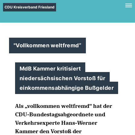
CDU Kreisverband Friesland
"Vollkommen weltfremd“
MdB Kammer kritisiert
niedersächsischen Vorstoß für
einkommensabhängige Bußgelder
Als „vollkommen weltfremd“ hat der
CDU-Bundestagsabgeordnete und
Verkehrsexperte Hans-Werner
Kammer den Vorstoß der