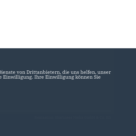
enste von Drittanbietern, die uns helfen, unser
Einwilligung. Ihre Einwilligung können Sie
Realisation: Sharkness Media GmbH & Co. KG