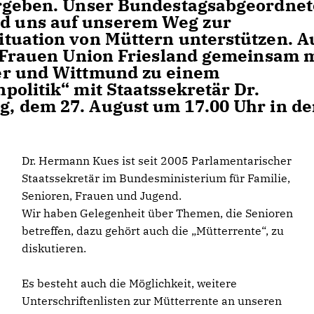
ergeben. Unser Bundestagsabgeordnet
 uns auf unserem Weg zur
tuation von Müttern unterstützen. A
e Frauen Union Friesland gemeinsam 
er und Wittmund zu einem
politik“
mit Staatssekretär Dr.
g, dem 27. August um 17.00 Uhr in d
Dr. Hermann Kues ist seit 2005 Parlamentarischer
Staatssekretär im Bundesministerium für Familie,
Senioren, Frauen und Jugend.
Wir haben Gelegenheit über Themen, die Senioren
betreffen, dazu gehört auch die „Mütterrente“, zu
diskutieren.
Es besteht auch die Möglichkeit, weitere
Unterschriftenlisten zur Mütterrente an unseren