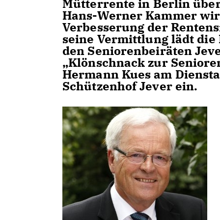
Mütterrente in Berlin üb
Hans-Werner Kammer wird
Verbesserung der Rentensi
seine Vermittlung lädt di
den Seniorenbeiräten Jev
Klönschnack zur Senioren
Hermann Kues
am Diensta
Schützenhof Jever ein.