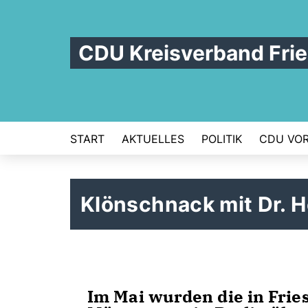
CDU Kreisverband Frie
START
AKTUELLES
POLITIK
CDU VOR
Klönschnack mit Dr. H
Im Mai wurden die in Frie