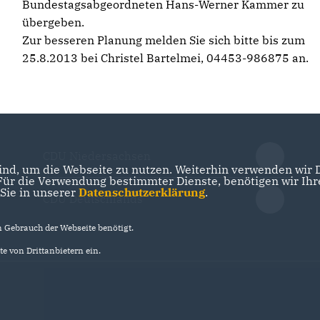
Bundestagsabgeordneten Hans-Werner Kammer zu
übergeben.
Zur besseren Planung melden Sie sich bitte bis zum
25.8.2013 bei Christel Bartelmei, 04453-986875 an.
CDU Niedersachsen
nd, um die Webseite zu nutzen. Weiterhin verwenden wir Di
r die Verwendung bestimmter Dienste, benötigen wir Ihre 
 Sie in unserer
Datenschutzerklärung
.
CDU Deutschlands
Gebrauch der Webseite benötigt.
e von Drittanbietern ein.