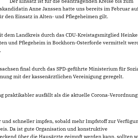
Der Einsatz ist für die beantragenden Kreise bis zum
skandidatin Anne Janssen hatte uns bereits im Februar au
r den Einsatz in Alten- und Pflegeheimen gilt.
it dem Landkreis durch das CDU-Kreistagsmitglied Heinke
lten und Pflegeheim in Bockhorn-Osterforde vermittelt wer
.
sachsen final durch das SPD-geführte Ministerium für Sozia
ung mit der kassenärztlichen Vereinigung geregelt.
 praktikabler ausfällt als die aktuelle Corona-Verordnung
r und schneller impfen, sobald mehr Impfstoff zur Verfügu
reis. Da ist gute Organisation und konstruktive
eckend über die Hausärzte geimpft werden kann, sollten w