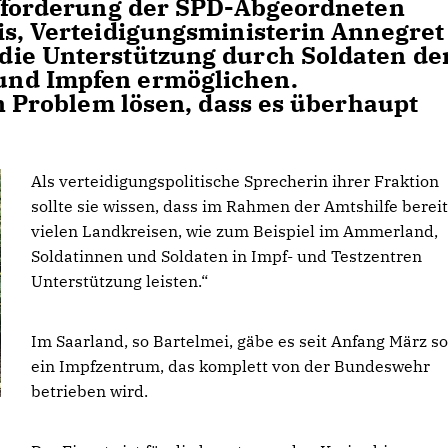
ufforderung der SPD-Abgeordneten
is, Verteidigungsministerin Annegret
die Unterstützung durch Soldaten de
und Impfen ermöglichen.
n Problem lösen, dass es überhaupt
Als verteidigungspolitische Sprecherin ihrer Fraktion
sollte sie wissen, dass im Rahmen der Amtshilfe bereit
vielen Landkreisen, wie zum Beispiel im Ammerland,
Soldatinnen und Soldaten in Impf- und Testzentren
Unterstützung leisten.“
Im Saarland, so Bartelmei, gäbe es seit Anfang März s
ein Impfzentrum, das komplett von der Bundeswehr
betrieben wird.