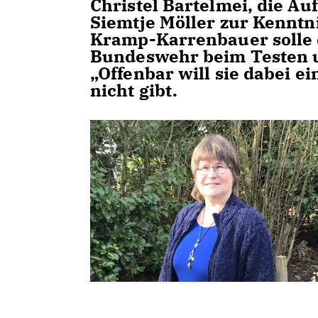
Christel Bartelmei, die A
Siemtje Möller zur Kenntn
Kramp-Karrenbauer solle 
Bundeswehr beim Testen 
Offenbar will sie dabei ei
nicht gibt.