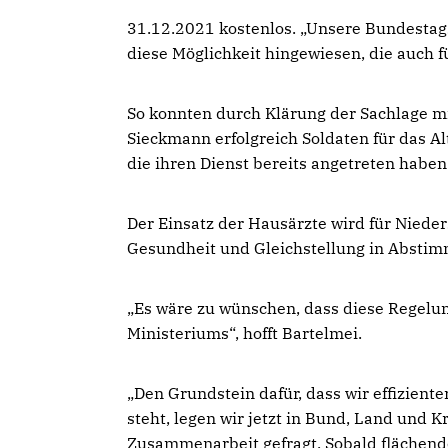
31.12.2021 kostenlos. „Unsere Bundestag
diese Möglichkeit hingewiesen, die auch fü
So konnten durch Klärung der Sachlage m
Sieckmann erfolgreich Soldaten für das A
die ihren Dienst bereits angetreten haben
Der Einsatz der Hausärzte wird für Nieder
Gesundheit und Gleichstellung in Abstimm
Es wäre zu wünschen, dass diese Regelung
Ministeriums“, hofft Bartelmei.
Den Grundstein dafür, dass wir effiziente
steht, legen wir jetzt in Bund, Land und K
Zusammenarbeit gefragt. Sobald flächend