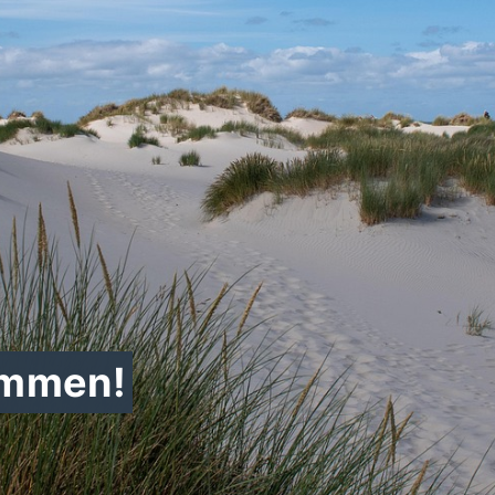
ommen!