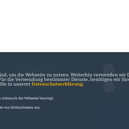
CDU Niedersachsen
nd, um die Webseite zu nutzen. Weiterhin verwenden wir Di
r die Verwendung bestimmter Dienste, benötigen wir Ihre 
 Sie in unserer
Datenschutzerklärung
.
CDU Deutschlands
Gebrauch der Webseite benötigt.
e von Drittanbietern ein.