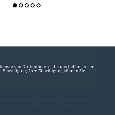
enste von Drittanbietern, die uns helfen, unser
Einwilligung. Ihre Einwilligung können Sie
Realisation: Sharkness Media GmbH & Co. KG