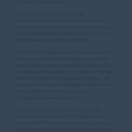
nicht gut aufgehoben sind.
Am 26.2.2018 werde ich in Berlin als
Bundesdelegierte über den Koalitionsvertrag
abstimmen und werde vor meiner Entscheidung
noch einige Gespräche führen, um Chancen und
Risiken besser einschätzen zu können.
Natürlich ist die Regierungsbildung diesmal sehr
schwierig, eine Minderheitsregierung würde die
instabilen Regierungsverhältnisse fortsetzen und
Neuwahlen werden nach den derzeitigen Umfragen
auch keine bessere Ausgangslage erbringen. All
das gilt es zu bedenken. Allerdings sollten sich in
einer Koalitionsvereinbarung auch die
Wahlergebnisse wiederspiegeln.
Egal wie der Bundesdelegiertentag der CDU
entscheidet oder wie das SPD-Mitgliedervotum
ausfällt: Die CDU muss sich auf den Weg machen,
die vergangene Bundestagswahl und den Prozess