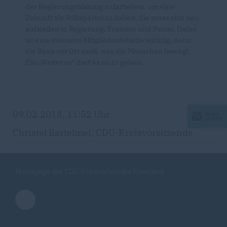
der Regierungsbildung aufarbeiten, um eine
Zukunft als Volkspartei zu haben. Sie muss sich neu
aufstellen in Regierung, Fraktion und Partei. Dabei
ist eine intensive Mitgliederdebatte wichtig, denn
die Basis vor Ort weiß, was die Menschen bewegt.
Ein „Weiter so“ darf es nicht geben.
09.02.2018, 11:52 Uhr
Christel Bartelmei, CDU-Kreisvorsitzende
Homepage des CDU Kreisverbandes Friesland