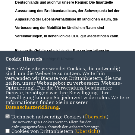
Deutschlands und auch für unsere Region: Die finanzielle
Ausstattung des Breitbandausbaus, der Schwerpunkt bei der
Anpassung der Lebensverhältnisse im ländlichen Raum, die
Verbesserung der Mobilität im ländlichen Raum sind
Vereinbarungen, in denen ich die CDU gut wiederfinden kann.
Eine große Gefahr sehe ich in der Ressortverteilung im
Cookie Hinweis
Hinblick auf die künftige EU-Politik.
Diese Webseite verwendet Cookies, die notwendig
sind, um die Webseite zu nutzen. Weiterhin
verwenden wir Dienste von Drittanbietern, die uns
helfen, unser Webangebot zu verbessern (Website-
Optmierung). Für die Verwendung bestimmter
Dienste, benötigen wir Ihre Einwilligung. Ihre
Einwilligung können Sie jederzeit widerrufen. Weitere
Informationen finden Sie in unserer
Datenschutzerklärung
.
Technisch notwendige Cookies (
Übersicht
)
Die notwendigen Cookies werden allein für den
ordnungsgemäßen Gebrauch der Webseite benötigt.
Cookies von Drittanbietern (
Übersicht
)