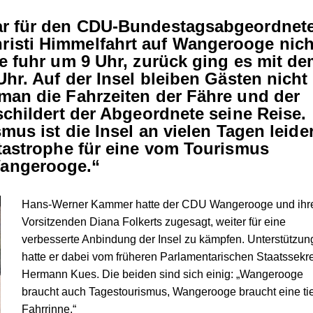
ar für den CDU-Bundestagsabgeordnet
isti Himmelfahrt auf Wangerooge nich
e fuhr um 9 Uhr, zurück ging es mit d
Uhr. Auf der Insel bleiben Gästen nicht
man die Fahrzeiten der Fähre und der
schildert der Abgeordnete seine Reise.
mus ist die Insel an vielen Tagen leide
atastrophe für eine vom Tourismus
angerooge.“
Hans-Werner Kammer hatte der CDU Wangerooge und ihr
Vorsitzenden Diana Folkerts zugesagt, weiter für eine
verbesserte Anbindung der Insel zu kämpfen. Unterstützun
hatte er dabei vom früheren Parlamentarischen Staatssekre
Hermann Kues. Die beiden sind sich einig: „Wangerooge
braucht auch Tagestourismus, Wangerooge braucht eine ti
Fahrrinne.“