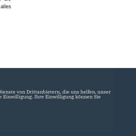
alles
enste von Drittanbietern, die uns helfen, unser
Einwilligung. Ihre Einwilligung können Sie