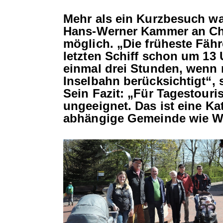
Mehr als ein Kurzbesuch w
Hans-Werner Kammer an Chr
möglich. „Die früheste Fähr
letzten Schiff schon um 13 
einmal drei Stunden, wenn 
Inselbahn berücksichtigt“, 
Sein Fazit: „Für Tagestouris
ungeeignet. Das ist eine K
abhängige Gemeinde wie W