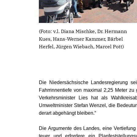
(Foto: v.l. Diana Mischke, Dr. Hermann
Kues, Hans-Werner Kammer, Bärbel
Herfel, Jürgen Wiebach, Marcel Pott)
Die Niedersächsische Landesregierung sei 
Fahrrinnentiefe von maximal 2,25 Meter zu g
Verkehrsminister Lies hat als Wahlkreisa
Umweltminister Stefan Wenzel, die Bedeutung
derart abgehängt bleiben.“
Die Argumente des Landes, eine Vertiefung 
teuer und erfordere ein Planfeststellun