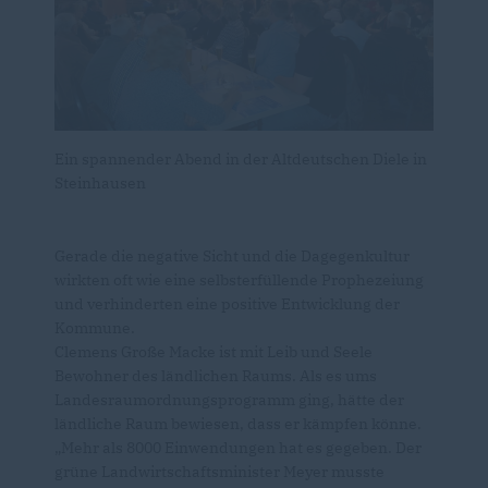
Ein spannender Abend in der Altdeutschen Diele in
Steinhausen
Gerade die negative Sicht und die Dagegenkultur
wirkten oft wie eine selbsterfüllende Prophezeiung
und verhinderten eine positive Entwicklung der
Kommune.
Clemens Große Macke ist mit Leib und Seele
Bewohner des ländlichen Raums. Als es ums
Landesraumordnungsprogramm ging, hätte der
ländliche Raum bewiesen, dass er kämpfen könne.
Mehr als 8000 Einwendungen hat es gegeben. Der
grüne Landwirtschaftsminister Meyer musste