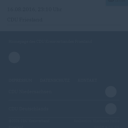
16.08.2016, 23:10 Uhr
CDU Friesland
Homepage des CDU Kreisverbandes Friesland
IMPRESSUM
DATENSCHUTZ
KONTAKT
CDU Niedersachsen
CDU Deutschlands
@2026 CDU Kreisverband
Realisation: Sharkness Media
Friesland
GmbH & Co. KG