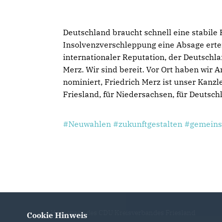
Deutschland braucht schnell eine stabile R
Insolvenzverschleppung eine Absage ertei
internationaler Reputation, der Deutschla
Merz. Wir sind bereit. Vor Ort haben wir
nominiert, Friedrich Merz ist unser Kanzl
Friesland, für Niedersachsen, für Deutsch
#Neuwahlen
#zukunftgestalten
#gemeins
Homepage des CDU Kreisverbandes Friesland
Cookie Hinweis