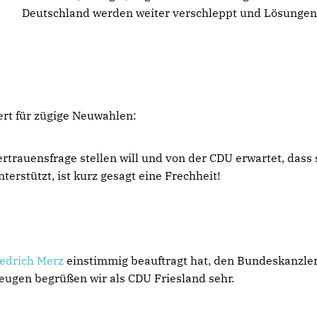
Deutschland werden weiter verschleppt und Lösungen
ert für zügige Neuwahlen:
rtrauensfrage stellen will und von der CDU erwartet, dass 
erstützt, ist kurz gesagt eine Frechheit!
iedrich Merz
einstimmig beauftragt hat, den Bundeskanzle
zeugen begrüßen wir als CDU Friesland sehr.