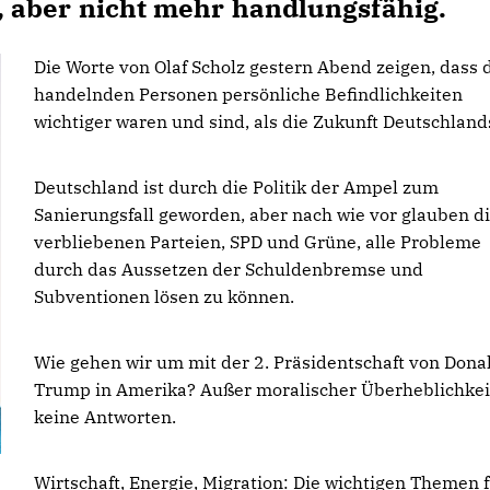
nt, aber nicht mehr handlungsfähig.
Die Worte von Olaf Scholz gestern Abend zeigen, dass 
handelnden Personen persönliche Befindlichkeiten
wichtiger waren und sind, als die Zukunft Deutschland
Deutschland ist durch die Politik der Ampel zum
Sanierungsfall geworden, aber nach wie vor glauben d
verbliebenen Parteien, SPD und Grüne, alle Probleme
durch das Aussetzen der Schuldenbremse und
Subventionen lösen zu können.
Wie gehen wir um mit der 2. Präsidentschaft von Dona
Trump in Amerika? Außer moralischer Überheblichkei
keine Antworten.
Wirtschaft, Energie, Migration: Die wichtigen Themen 