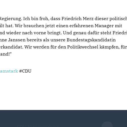
egierung. Ich bin froh, dass Friedrich Merz dieser politis
lt hat. Wir brauchen jetzt einen erfahrenen Manager mit
nd wieder nach vorne bringt. Und genau dafür steht Friedr
 Anne Janssen bereits als unsere Bundestagskandidatin
erkandidat. Wir werden für den Politikwechsel kämpfen, für
land!“
amstark
#CDU
CDU Niedersachsen