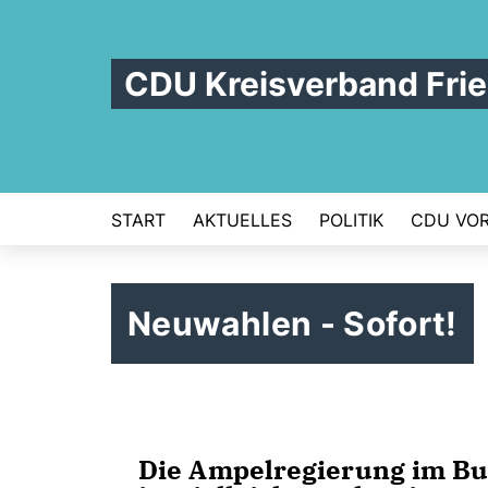
CDU Kreisverband Frie
START
AKTUELLES
POLITIK
CDU VOR
Neuwahlen - Sofort!
Die Ampelregierung im Bun