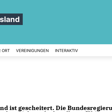
sland
 ORT
VEREINIGUNGEN
INTERAKTIV
d ist gescheitert. Die Bundesregier