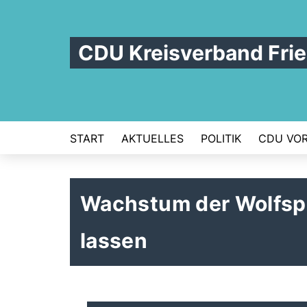
CDU Kreisverband Frie
START
AKTUELLES
POLITIK
CDU VOR
Wachstum der Wolfspo
lassen