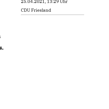
25.04.2021, 13:29 Uhr
CDU Friesland
n
s.