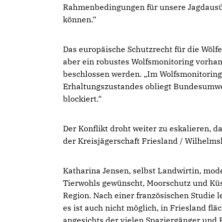
Rahmenbedingungen für unsere Jagdausüb
können.“
Das europäische Schutzrecht für die Wölf
aber ein robustes Wolfsmonitoring vorha
beschlossen werden. „Im Wolfsmonitoring 
Erhaltungszustandes obliegt Bundesumwelt
blockiert.“
Der Konflikt droht weiter zu eskalieren,
der Kreisjägerschaft Friesland / Wilhelm
Katharina Jensen, selbst Landwirtin, mode
Tierwohls gewünscht, Moorschutz und Küs
Region. Nach einer französischen Studie
es ist auch nicht möglich, in Friesland 
angesichts der vielen Spaziergänger und