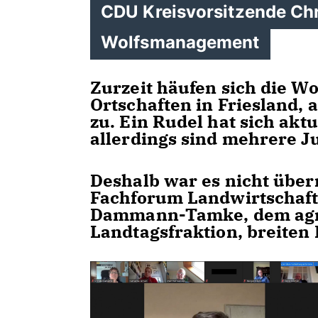
CDU Kreisvorsitzende Chri
Wolfsmanagement
Zurzeit häufen sich die W
Ortschaften in Friesland,
zu. Ein Rudel hat sich aktu
allerdings sind mehrere J
Deshalb war es nicht über
Fachforum Landwirtschaft
Dammann-Tamke, dem agra
Landtagsfraktion, breite