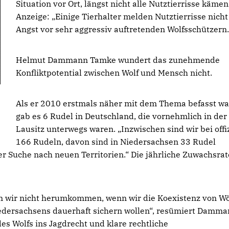
Situation vor Ort, längst nicht alle Nutztierrisse kämen
Anzeige: „Einige Tierhalter melden Nutztierrisse nicht
Angst vor sehr aggressiv auftretenden Wolfsschützern.
Helmut Dammann Tamke wundert das zunehmende
Konfliktpotential zwischen Wolf und Mensch nicht.
Als er 2010 erstmals näher mit dem Thema befasst wa
gab es 6 Rudel in Deutschland, die vornehmlich in der
Lausitz unterwegs waren. „Inzwischen sind wir bei offiz
166 Rudeln, davon sind in Niedersachsen 33 Rudel
er Suche nach neuen Territorien.“ Die jährliche Zuwachsrat
wir nicht herumkommen, wenn wir die Koexistenz von Wö
edersachsens dauerhaft sichern wollen“, resümiert Damma
s Wolfs ins Jagdrecht und klare rechtliche