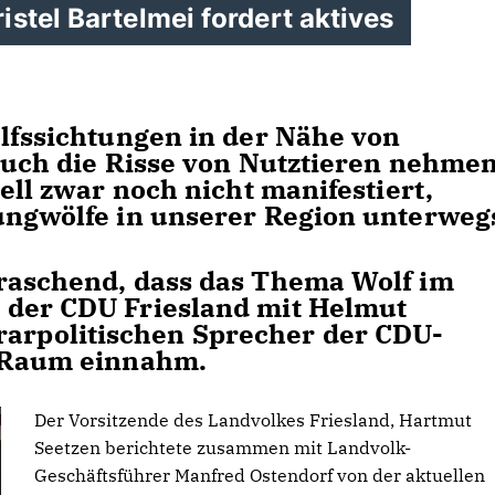
stel Bartelmei fordert aktives
olfssichtungen in der Nähe von
 auch die Risse von Nutztieren nehme
ell zwar noch nicht manifestiert,
ungwölfe in unserer Region unterweg
raschend, dass das Thema Wolf im
 der CDU Friesland mit Helmut
rpolitischen Sprecher der CDU-
n Raum einnahm.
Der Vorsitzende des Landvolkes Friesland, Hartmut
Seetzen berichtete zusammen mit Landvolk-
Geschäftsführer Manfred Ostendorf von der aktuellen