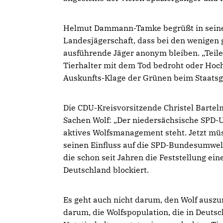
Helmut Dammann-Tamke begrüßt in seiner 
Landesjägerschaft, dass bei den wenigen
ausführende Jäger anonym bleiben. „Teile
Tierhalter mit dem Tod bedroht oder Hochs
Auskunfts-Klage der Grünen beim Staatsge
Die CDU-Kreisvorsitzende Christel Barte
Sachen Wolf: „Der niedersächsische SPD-Um
aktives Wolfsmanagement steht. Jetzt müss
seinen Einfluss auf die SPD-Bundesumwel
die schon seit Jahren die Feststellung ei
Deutschland blockiert.
Es geht auch nicht darum, den Wolf auszu
darum, die Wolfspopulation, die in Deuts