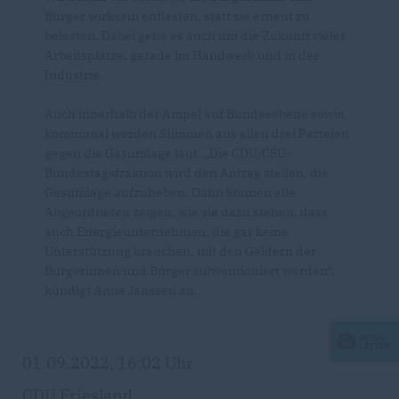
Bürger wirksam entlasten, statt sie erneut zu
belasten. Dabei gehe es auch um die Zukunft vieler
Arbeitsplätze, gerade im Handwerk und in der
Industrie.
Auch innerhalb der Ampel auf Bundesebene sowie
kommunal werden Stimmen aus allen drei Parteien
gegen die Gasumlage laut. „Die CDU/CSU-
Bundestagsfraktion wird den Antrag stellen, die
Gasumlage aufzuheben. Dann können alle
Abgeordneten zeigen, wie sie dazu stehen, dass
auch Energieunternehmen, die gar keine
Unterstützung brauchen, mit den Geldern der
Bürgerinnen und Bürger subventioniert werden“,
kündigt Anne Janssen an.
01.09.2022, 16:02 Uhr
CDU Friesland