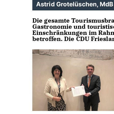
Astrid Grotelüschen, MdB
Die gesamte Tourismusbran
Gastronomie und touristisc
Einschränkungen im Rahm
betroffen. Die CDU Friesla