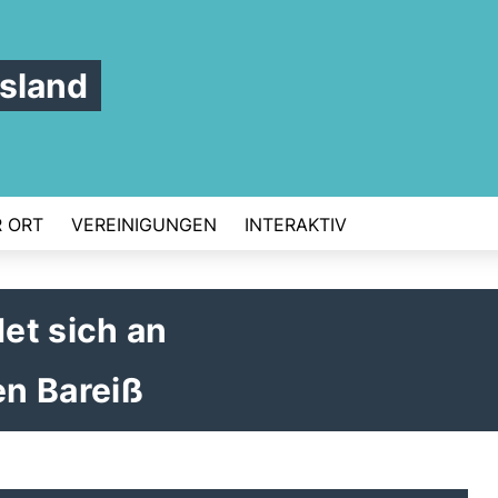
sland
 ORT
VEREINIGUNGEN
INTERAKTIV
et sich an
n Bareiß