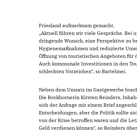
Friesland aufmerksam gemacht.
Aktuell führen wir viele Gespräche. Bei 
dringende Wunsch, eine Perspektive zu 
Hygienemaßnahmen und reduzierte Umsät
Öffnung von touristischen Angeboten für
Auch kommunale Investitionen in den Tou
schlechten Vorzeichen“, so Bartelmei.
Neben dem Umsatz im Gastgewerbe brach 
Die Bockhornerin Kirsten Reinders, Inha
sich der Anfrage mit einem Brief angeschl
Entscheidungen, aber die Politik sollte si
von der Krise betroffen waren und die Le
Geld verdienen können“, so Reinders übe