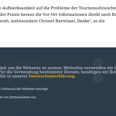
e Aufmerksamkeit auf die Probleme der Tourismusbranche
der Praxis heraus die Vor-Ort-Informationen direkt nach Be
orab, insbesondere Christel Bartelmei, Danke“, so die
CDU Niedersachsen
nd, um die Webseite zu nutzen. Weiterhin verwenden wir Di
r die Verwendung bestimmter Dienste, benötigen wir Ihre 
 Sie in unserer
Datenschutzerklärung
.
CDU Deutschlands
Gebrauch der Webseite benötigt.
e von Drittanbietern ein.