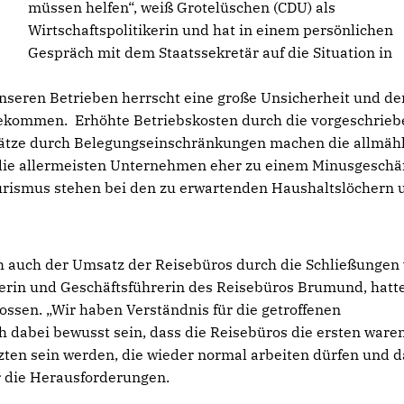
müssen helfen“, weiß Grotelüschen (CDU) als
Wirtschaftspolitikerin und hat in einem persönlichen
Gespräch mit dem Staatssekretär auf die Situation in
unseren Betrieben herrscht eine große Unsicherheit und de
bekommen. Erhöhte Betriebskosten durch die vorgeschrie
ze durch Belegungseinschränkungen machen die allmähl
 die allermeisten Unternehmen eher zu einem Minusgeschäf
rismus stehen bei den zu erwartenden Haushaltslöchern 
auch der Umsatz der Reisebüros durch die Schließungen 
berin und Geschäftsführerin des Reisebüros Brumund, hatt
ossen. „Wir haben Verständnis für die getroffenen
ch dabei bewusst sein, dass die Reisebüros die ersten waren
tzten sein werden, die wieder normal arbeiten dürfen und 
r die Herausforderungen.