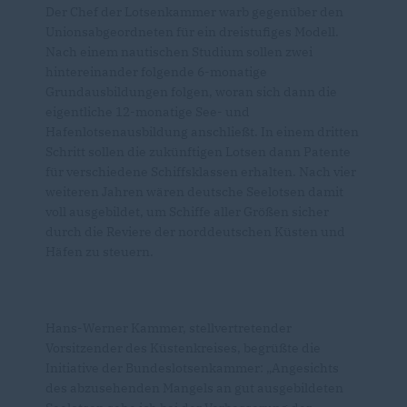
Der Chef der Lotsenkammer warb gegenüber den
Unionsabgeordneten für ein dreistufiges Modell.
Nach einem nautischen Studium sollen zwei
hintereinander folgende 6-monatige
Grundausbildungen folgen, woran sich dann die
eigentliche 12-monatige See- und
Hafenlotsenausbildung anschließt. In einem dritten
Schritt sollen die zukünftigen Lotsen dann Patente
für verschiedene Schiffsklassen erhalten. Nach vier
weiteren Jahren wären deutsche Seelotsen damit
voll ausgebildet, um Schiffe aller Größen sicher
durch die Reviere der norddeutschen Küsten und
Häfen zu steuern.
Hans-Werner Kammer, stellvertretender
Vorsitzender des Küstenkreises, begrüßte die
Initiative der Bundeslotsenkammer: „Angesichts
des abzusehenden Mangels an gut ausgebildeten