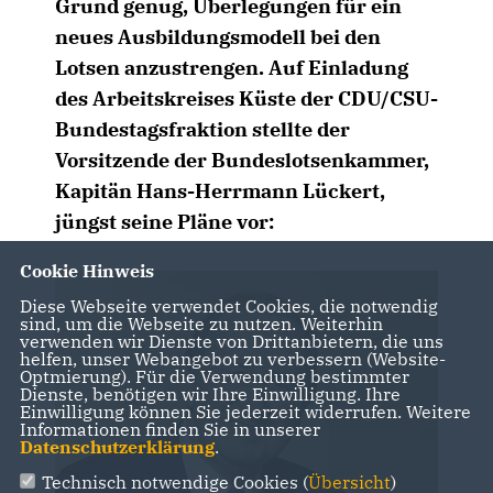
Grund genug, Überlegungen für ein
neues Ausbildungsmodell bei den
Lotsen anzustrengen. Auf Einladung
des Arbeitskreises Küste der CDU/CSU-
Bundestagsfraktion stellte der
Vorsitzende der Bundeslotsenkammer,
Kapitän Hans-Herrmann Lückert,
jüngst seine Pläne vor:
Cookie Hinweis
Diese Webseite verwendet Cookies, die notwendig
sind, um die Webseite zu nutzen. Weiterhin
verwenden wir Dienste von Drittanbietern, die uns
helfen, unser Webangebot zu verbessern (Website-
Optmierung). Für die Verwendung bestimmter
Dienste, benötigen wir Ihre Einwilligung. Ihre
Einwilligung können Sie jederzeit widerrufen. Weitere
Informationen finden Sie in unserer
Datenschutzerklärung
.
Technisch notwendige Cookies (
Übersicht
)