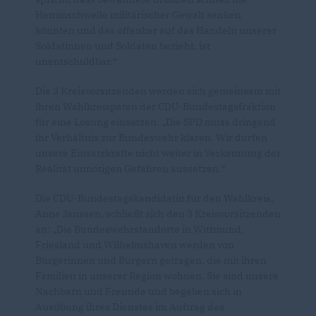
Hemmschwelle militärischer Gewalt senken
könnten und das offenbar auf das Handeln unserer
Soldatinnen und Soldaten bezieht, ist
unentschuldbar.“
Die 3 Kreisvorsitzenden werden sich gemeinsam mit
ihren Wahlkreispaten der CDU-Bundestagsfraktion
für eine Lösung einsetzen. „Die SPD muss dringend
ihr Verhältnis zur Bundeswehr klären. Wir dürfen
unsere Einsatzkräfte nicht weiter in Verkennung der
Realität unnötigen Gefahren aussetzen.“
Die CDU-Bundestagskandidatin für den Wahlkreis,
Anne Janssen, schließt sich den 3 Kreisvorsitzenden
an: „Die Bundeswehrstandorte in Wittmund,
Friesland und Wilhelmshaven werden von
Bürgerinnen und Bürgern getragen, die mit ihren
Familien in unserer Region wohnen. Sie sind unsere
Nachbarn und Freunde und begeben sich in
Ausübung ihres Dienstes im Auftrag des