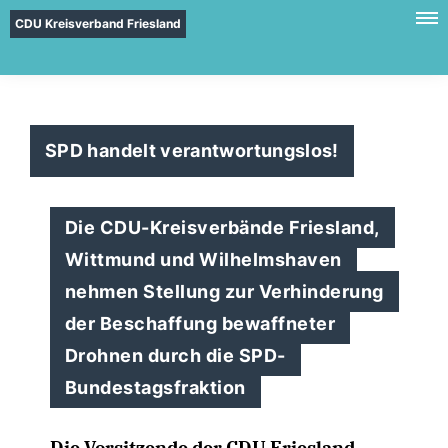
CDU Kreisverband Friesland
SPD handelt verantwortungslos!
Die CDU-Kreisverbände Friesland,
Wittmund und Wilhelmshaven
nehmen Stellung zur Verhinderung
der Beschaffung bewaffneter
Drohnen durch die SPD-
Bundestagsfraktion
Die Vorsitzende der CDU Friesland,