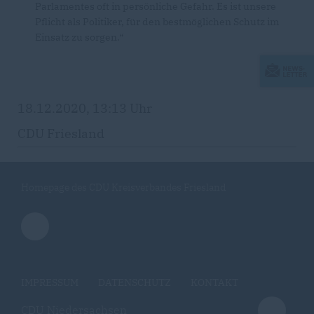
Parlamentes oft in persönliche Gefahr. Es ist unsere
Pflicht als Politiker, für den bestmöglichen Schutz im
Einsatz zu sorgen.“
18.12.2020, 13:13 Uhr
CDU Friesland
Homepage des CDU Kreisverbandes Friesland
IMPRESSUM
DATENSCHUTZ
KONTAKT
CDU Niedersachsen