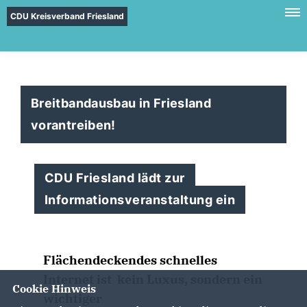
CDU Kreisverband Friesland
Breitbandausbau in Friesland
vorantreiben!
CDU Friesland lädt zur
Informationsveranstaltung ein
Flächendeckendes schnelles
Internet ist kein Luxus, sondern ein
Cookie Hinweis
wichtiger