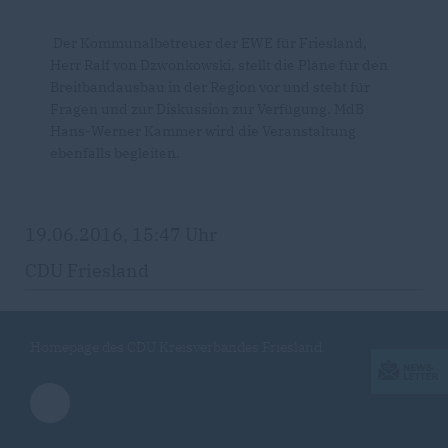
Der Kommunalbetreuer der EWE für Friesland,
Herr Ralf von Dzwonkowski, stellt die Pläne für den
Breitbandausbau in der Region vor und steht für
Fragen und zur Diskussion zur Verfügung. MdB
Hans-Werner Kammer wird die Veranstaltung
ebenfalls begleiten.
19.06.2016, 15:47 Uhr
CDU Friesland
Homepage des CDU Kreisverbandes Friesland